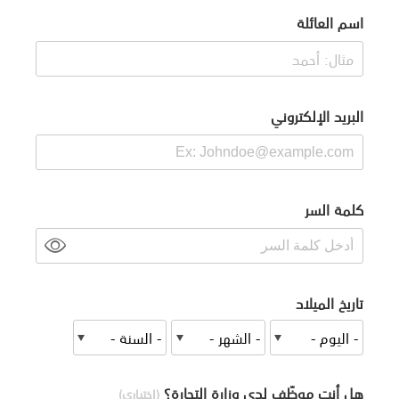
اسم العائلة
البريد الإلكتروني
كلمة السر
تاريخ الميلاد
هل أنت موظّف لدى وزارة التجارة؟
(اختياري)