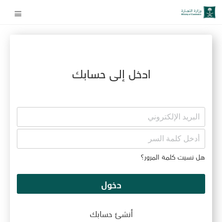
ادخل إلى حسابك
هل نسيت كلمة المرور؟
دخول
أنشئ حسابك